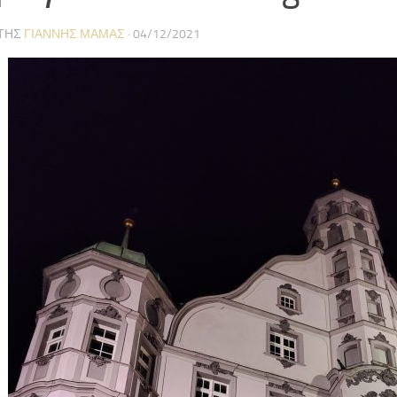
ΤΗΣ
ΓΙΆΝΝΗΣ ΜΑΜΆΣ
·
04/12/2021