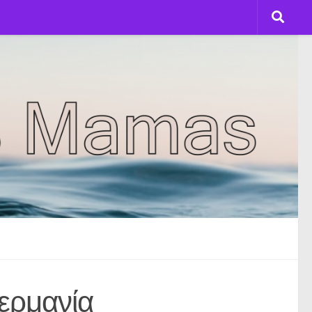
ερμανία