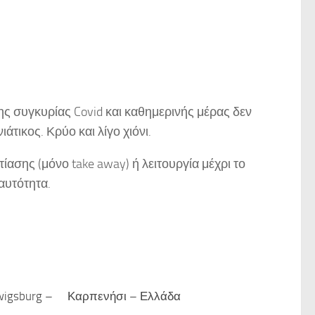
ς συγκυρίας Covid και καθημερινής μέρας δεν
τικος. Κρύο και λίγο χιόνι.
ίασης (μόνο take away) ή λειτουργία μέχρι το
αυτότητα.
igsburg –
Καρπενήσι – Ελλάδα