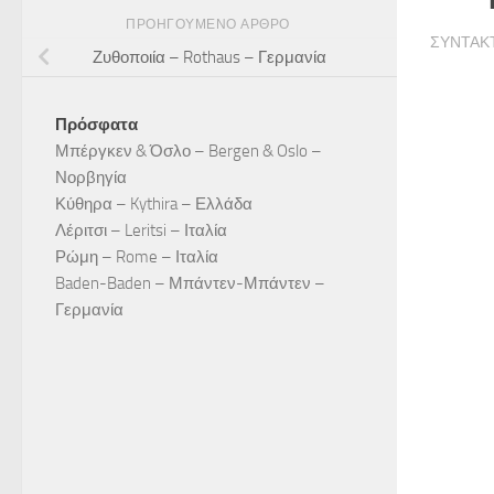
ΠΡΟΗΓΟΎΜΕΝΟ ΆΡΘΡΟ
ΣΥΝΤΆΚ
Ζυθοποιία – Rothaus – Γερμανία
Πρόσφατα
Μπέργκεν & Όσλο – Bergen & Oslo –
Νορβηγία
Κύθηρα – Kythira – Ελλάδα
Λέριτσι – Leritsi – Ιταλία
Ρώμη – Rome – Ιταλία
Baden-Baden – Μπάντεν-Μπάντεν –
Γερμανία