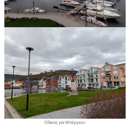
Οδικός για Μπέργκεν