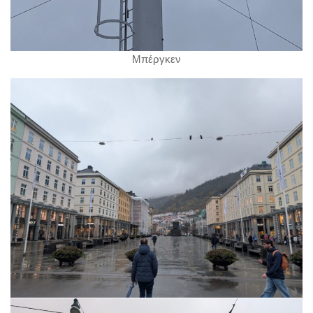
Μπέργκεν