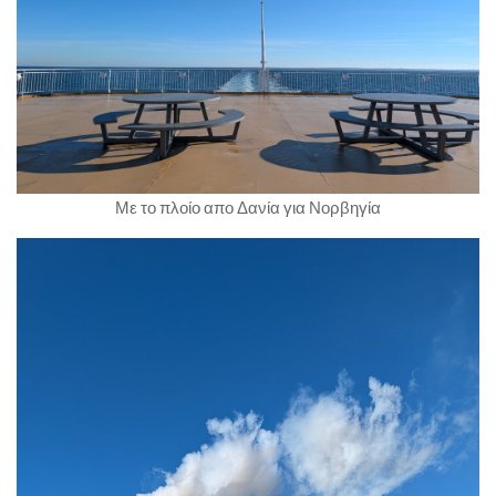
Με το πλοίο απο Δανία για Νορβηγία