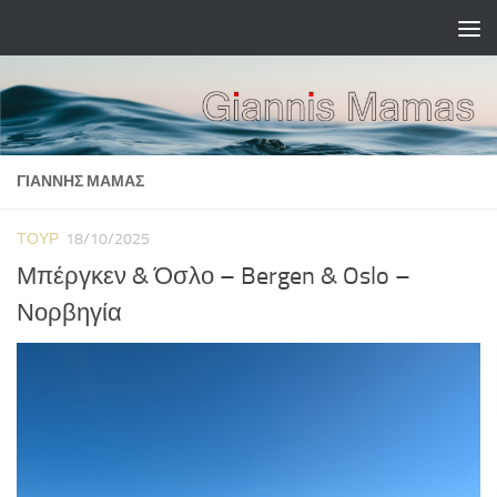
Skip to content
ΓΙΆΝΝΗΣ ΜΑΜΆΣ
ΤΟΎΡ
18/10/2025
Μπέργκεν & Όσλο – Bergen & Oslo –
Νορβηγία