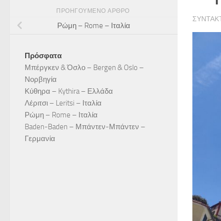
ΠΡΟΗΓΟΎΜΕΝΟ ΆΡΘΡΟ
ΣΥΝΤΆΚ
Ρώμη – Rome – Ιταλία
Πρόσφατα
Μπέργκεν & Όσλο – Bergen & Oslo –
Νορβηγία
Κύθηρα – Kythira – Ελλάδα
Λέριτσι – Leritsi – Ιταλία
Ρώμη – Rome – Ιταλία
Baden-Baden – Μπάντεν-Μπάντεν –
Γερμανία