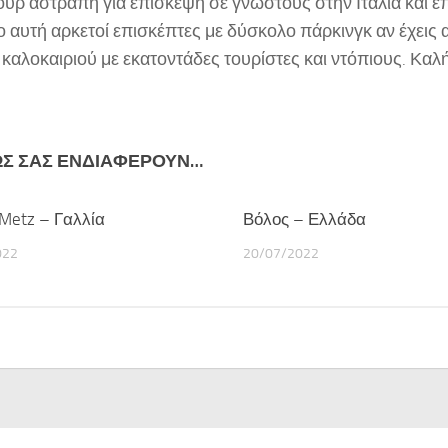
ύρ αστραπή για επίσκεψη σε γνωστούς στην Ιταλία και επί
 αυτή αρκετοί επισκέπτες με δύσκολο πάρκινγκ αν έχεις 
καλοκαιριού με εκατοντάδες τουρίστες και ντόπιους. Καλή
ΩΣ ΣΑΣ ΕΝΔΙΑΦΈΡΟΥΝ…
Metz – Γαλλία
Βόλος – Ελλάδα
022
20/07/2022