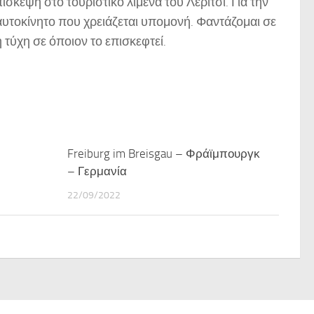
σκεψη στο τουριστικό λιμένα του Λέριτσι. Για την
αυτοκίνητο που χρειάζεται υπομονή. Φαντάζομαι σε
 τύχη σε όποιον το επισκεφτεί.
Freiburg im Breisgau – Φράϊμπουργκ
– Γερμανία
22/09/2022