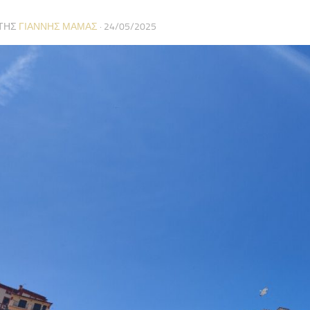
ΤΗΣ
ΓΙΆΝΝΗΣ ΜΑΜΆΣ
·
24/05/2025