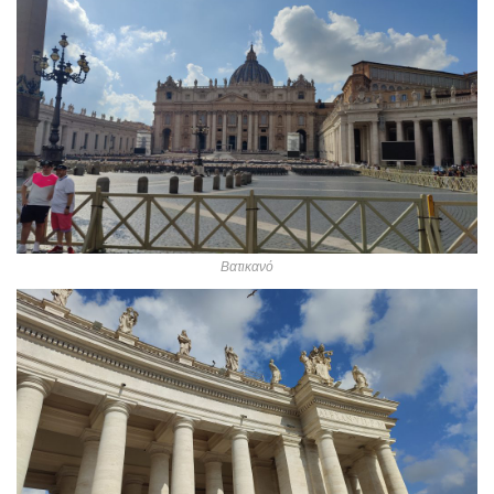
Βατικανό