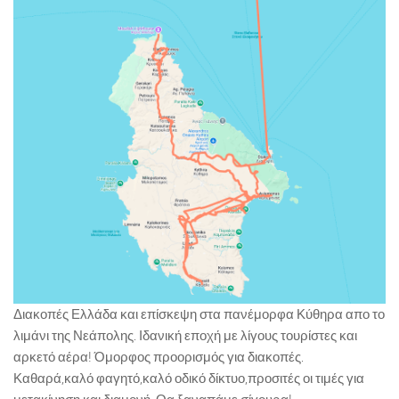
Διακοπές Ελλάδα και επίσκεψη στα πανέμορφα Κύθηρα απο το
λιμάνι της Νεάπολης. Ιδανική εποχή με λίγους τουρίστες και
αρκετό αέρα! Όμορφος προορισμός για διακοπές.
Καθαρά,καλό φαγητό,καλό οδικό δίκτυο,προσιτές οι τιμές για