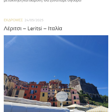
μετακίνηση και διαμονή. Θα ξαναπάμε σίγουρα!
ΕΚΔΡΟΜΈΣ
24/05/2025
Λέριτσι – Leritsi – Ιταλία