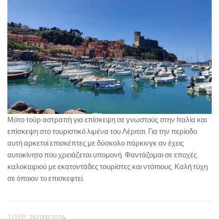
Μότο τούρ αστραπή για επίσκεψη σε γνωστούς στην Ιταλία και
επίσκεψη στο τουριστικό λιμένα του Λέριτσι. Για την περίοδο
αυτή αρκετοί επισκέπτες με δύσκολο πάρκινγκ αν έχεις
αυτοκίνητο που χρειάζεται υπομονή. Φαντάζομαι σε εποχές
καλοκαιριού με εκατοντάδες τουρίστες και ντόπιους. Καλή τύχη
σε όποιον το επισκεφτεί.
ΤΟΎΡ
26/09/2024