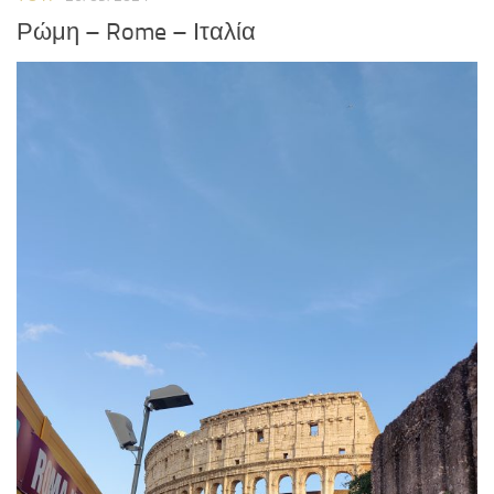
Ρώμη – Rome – Ιταλία