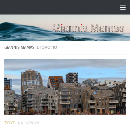
Skip to content
GIANNIS MAMAS
ΙΣΤΟΛΌΓΙΟ
ΤΟΎΡ
18/10/2025