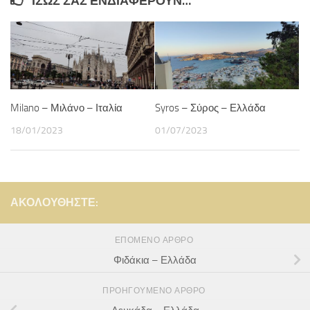
ΊΣΩΣ ΣΑΣ ΕΝΔΙΑΦΈΡΟΥΝ…
Milano – Μιλάνο – Ιταλία
Syros – Σύρος – Ελλάδα
18/01/2023
01/07/2023
ΑΚΟΛΟΥΘΉΣΤΕ:
ΕΠΌΜΕΝΟ ΆΡΘΡΟ
Φιδάκια – Ελλάδα
ΠΡΟΗΓΟΎΜΕΝΟ ΆΡΘΡΟ