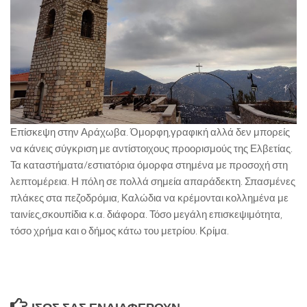
Επίσκεψη στην Αράχωβα. Όμορφη,γραφική αλλά δεν μπορείς
να κάνεις σύγκριση με αντίστοιχους προορισμούς της Ελβετίας.
Τα καταστήματα/εστιατόρια όμορφα στημένα με προσοχή στη
λεπτομέρεια. Η πόλη σε πολλά σημεία απαράδεκτη. Σπασμένες
πλάκες στα πεζοδρόμια, Καλώδια να κρέμονται κολλημένα με
ταινίες,σκουπίδια κ.α. διάφορα. Τόσο μεγάλη επισκεψιμότητα,
τόσο χρήμα και ο δήμος κάτω του μετρίου. Κρίμα.