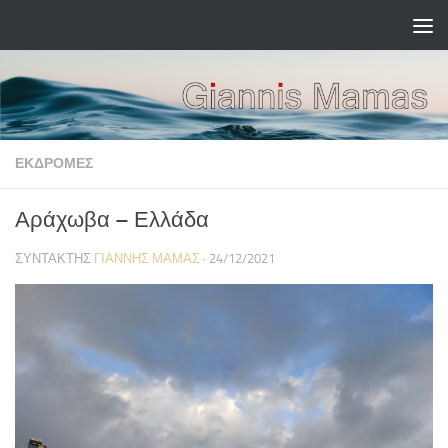
Skip to content
ΕΚΔΡΟΜΈΣ
Αράχωβα – Ελλάδα
ΣΥΝΤΆΚΤΗΣ
ΓΙΆΝΝΗΣ ΜΑΜΆΣ
·
24/12/2021