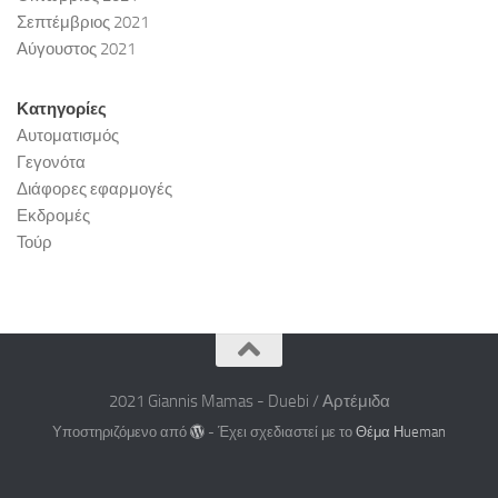
Σεπτέμβριος 2021
Αύγουστος 2021
Κατηγορίες
Αυτοματισμός
Γεγονότα
Διάφορες εφαρμογές
Εκδρομές
Τούρ
2021 Giannis Mamas - Duebi / Αρτέμιδα
Υποστηριζόμενο από
- Έχει σχεδιαστεί με το
Θέμα Ηueman