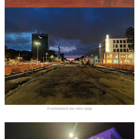
Η κατασκευή του νέου τράμ