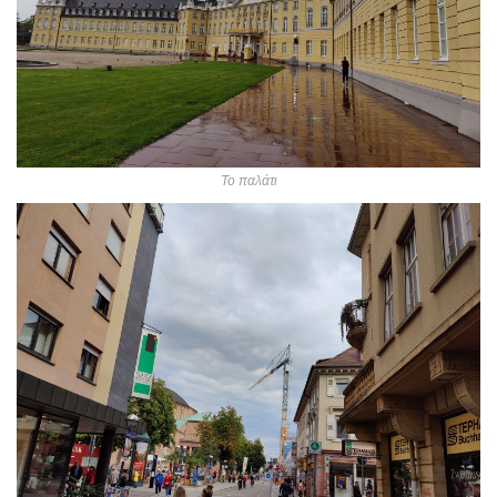
Το παλάτι