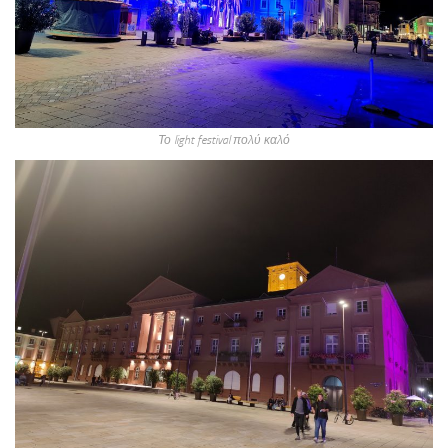
Το light festival πολύ καλό