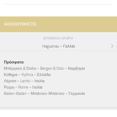
ΑΚΟΛΟΥΘΉΣΤΕ:
ΕΠΌΜΕΝΟ ΆΡΘΡΟ
Haguenau – Γαλλία
Πρόσφατα
Μπέργκεν & Όσλο – Bergen & Oslo – Νορβηγία
Κύθηρα – Kythira – Ελλάδα
Λέριτσι – Leritsi – Ιταλία
Ρώμη – Rome – Ιταλία
Baden-Baden – Μπάντεν-Μπάντεν – Γερμανία