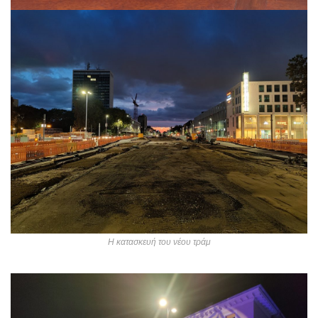
Η κατασκευή του νέου τράμ