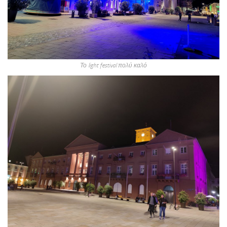
Το light festival πολύ καλό