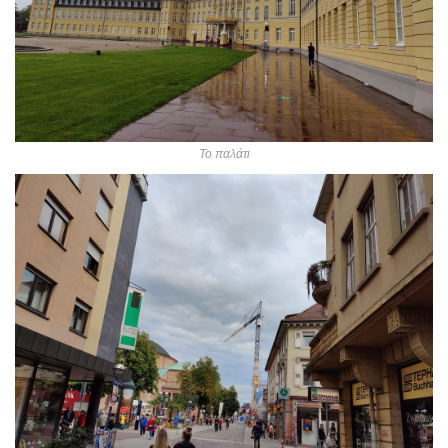
Το παλάτι