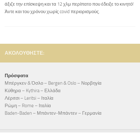
άξιζε την επίσκεψη και τα 12 χλμ περίπατο που έδειξε το κινητό!
Άντε και του χρόνου χωρίς covid περιορισμούς.
ΑΚΟΛΟΥΘΉΣΤΕ:
Πρόσφατα
Μπέργκεν & Όσλο – Bergen & Oslo – Νορβηγία
Κύθηρα – Kythira – Ελλάδα
Λέριτσι – Leritsi – Ιταλία
Ρώμη – Rome – Ιταλία
Baden-Baden – Μπάντεν-Μπάντεν – Γερμανία