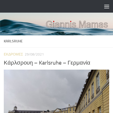
Skip to content
KARLSRUHE
ΕΚΔΡΟΜΈΣ
29/08/2021
Κάρλσρουη – Karlsruhe – Γερμανία