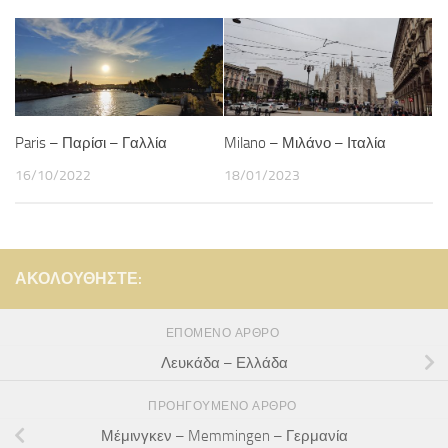
Paris – Παρίσι – Γαλλία
Milano – Μιλάνο – Ιταλία
16/10/2022
18/01/2023
ΑΚΟΛΟΥΘΉΣΤΕ:
ΕΠΌΜΕΝΟ ΆΡΘΡΟ
Λευκάδα – Ελλάδα
ΠΡΟΗΓΟΎΜΕΝΟ ΆΡΘΡΟ
Μέμινγκεν – Memmingen – Γερμανία