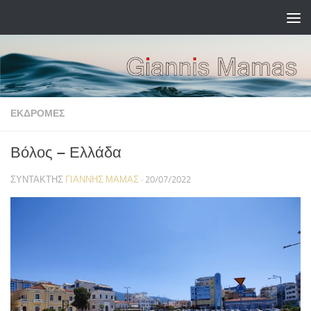
Skip to content
ΕΚΔΡΟΜΈΣ
Βόλος – Ελλάδα
ΣΥΝΤΆΚΤΗΣ
ΓΙΆΝΝΗΣ ΜΑΜΆΣ
·
20/07/2022