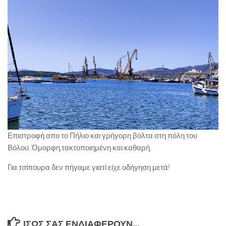
Επιστροφή απο το Πήλιο και γρήγορη βόλτα στη πόλη του
Βόλου. Όμορφη,τακτοποιημένη και καθαρή.
Για τσίπουρα δεν πήγαμε γιατί είχε οδήγηση μετά!
ΊΣΩΣ ΣΑΣ ΕΝΔΙΑΦΈΡΟΥΝ…