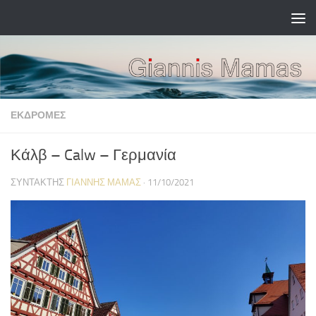
Skip to content
ΕΚΔΡΟΜΈΣ
Κάλβ – Calw – Γερμανία
ΣΥΝΤΆΚΤΗΣ
ΓΙΆΝΝΗΣ ΜΑΜΆΣ
·
11/10/2021