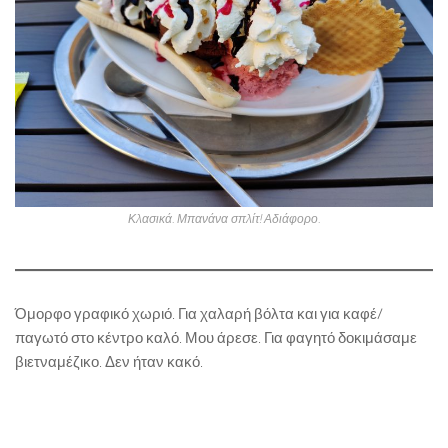
Κλασικά. Μπανάνα σπλίτ! Αδιάφορο.
Όμορφο γραφικό χωριό. Για χαλαρή βόλτα και για καφέ/
παγωτό στο κέντρο καλό. Μου άρεσε. Για φαγητό δοκιμάσαμε
βιετναμέζικο. Δεν ήταν κακό.