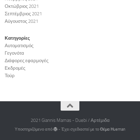
Οκτώβριος 2021
Σεπτέμβριος 2021
Αύγουστος 2021
Κατηγορίες
Αυτοματισμός
Γεγονότα
Διάφορες εφαρμογές
Εκδρομές
Τούρ
2021 Giannis Mamas - Duebi / Αρτέμιδα
Υποστηριζόμενο από
- Έχει σχεδιαστεί με το
Θέμα Ηueman