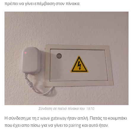
πρέπει να γίνει επέμβαση στον πίνακα.
Σύνδεση σε παλιό πίνακα του 1970.
Η σύνδεση με τη z wave gateway ήταν απλή. Πατάς το κουμπάκι
που έχει απο πίσω για να γίνει το pairing και αυτό ήταν.