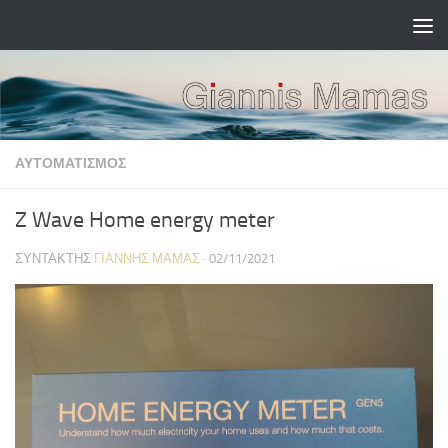
Skip to content
ΑΥΤΟΜΑΤΙΣΜΌΣ
Z Wave Home energy meter
ΣΥΝΤΆΚΤΗΣ
ΓΙΆΝΝΗΣ ΜΑΜΆΣ
·
02/11/2021