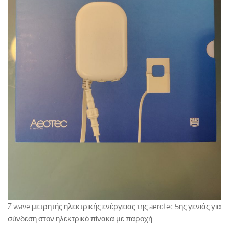
Z wave μετρητής ηλεκτρικής ενέργειας της aerotec 5ης γενιάς για
σύνδεση στον ηλεκτρικό πίνακα με παροχή