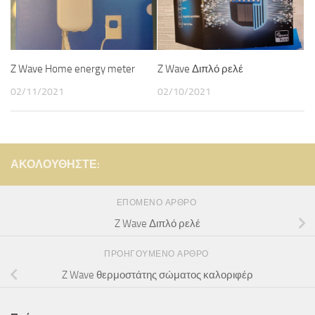
Z Wave Home energy meter
Z Wave Διπλό ρελέ
02/11/2021
02/10/2021
ΑΚΟΛΟΥΘΉΣΤΕ:
ΕΠΌΜΕΝΟ ΆΡΘΡΟ
Z Wave Διπλό ρελέ
ΠΡΟΗΓΟΎΜΕΝΟ ΆΡΘΡΟ
Z Wave θερμοστάτης σώματος καλοριφέρ