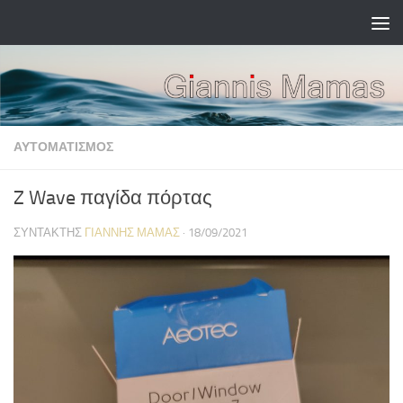
Skip to content
ΑΥΤΟΜΑΤΙΣΜΌΣ
Z Wave παγίδα πόρτας
ΣΥΝΤΆΚΤΗΣ
ΓΙΆΝΝΗΣ ΜΑΜΆΣ
·
18/09/2021