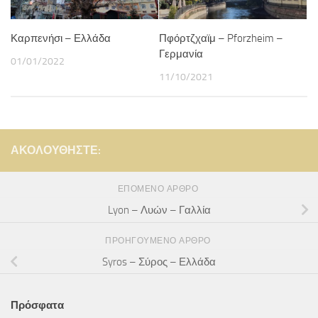
Καρπενήσι – Ελλάδα
Πφόρτζχαϊμ – Pforzheim –
Γερμανία
01/01/2022
11/10/2021
ΑΚΟΛΟΥΘΉΣΤΕ:
ΕΠΌΜΕΝΟ ΆΡΘΡΟ
Lyon – Λυών – Γαλλία
ΠΡΟΗΓΟΎΜΕΝΟ ΆΡΘΡΟ
Syros – Σύρος – Ελλάδα
Πρόσφατα