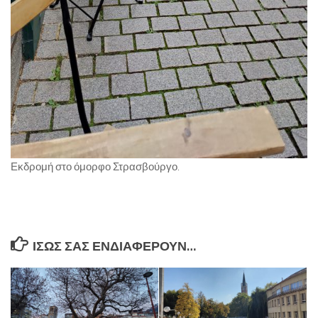
Εκδρομή στο όμορφο Στρασβούργο.
ΊΣΩΣ ΣΑΣ ΕΝΔΙΑΦΈΡΟΥΝ…