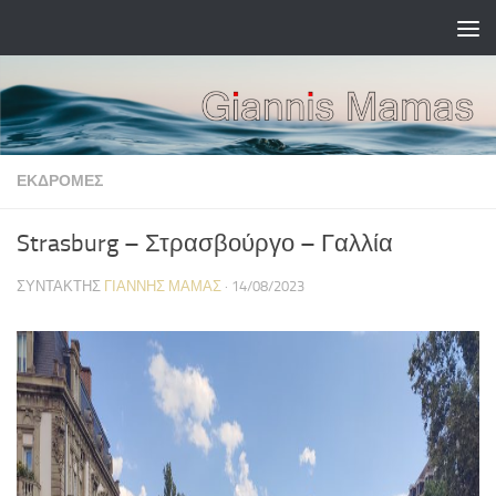
Skip to content
ΕΚΔΡΟΜΈΣ
Strasburg – Στρασβούργο – Γαλλία
ΣΥΝΤΆΚΤΗΣ
ΓΙΆΝΝΗΣ ΜΑΜΆΣ
·
14/08/2023