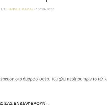
ΤΗΣ
ΓΙΆΝΝΗΣ ΜΑΜΆΣ
·
16/10/2022
τέρευση στο όμορφο Οσέρ. 160 χλμ περίπου πριν το τελικ
ΩΣ ΣΑΣ ΕΝΔΙΑΦΈΡΟΥΝ…