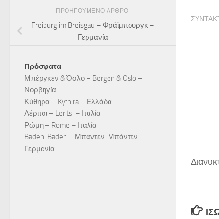
ΠΡΟΗΓΟΎΜΕΝΟ ΆΡΘΡΟ
ΣΥΝΤΆΚ
Freiburg im Breisgau – Φράϊμπουργκ –
Γερμανία
Πρόσφατα
Μπέργκεν & Όσλο – Bergen & Oslo –
Νορβηγία
Κύθηρα – Kythira – Ελλάδα
Λέριτσι – Leritsi – Ιταλία
Ρώμη – Rome – Ιταλία
Baden-Baden – Μπάντεν-Μπάντεν –
Γερμανία
Διανυκ
ΊΣ