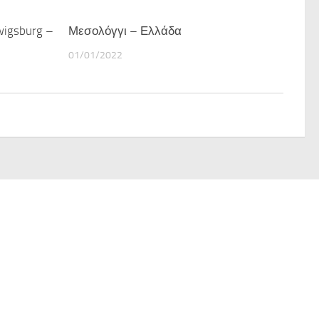
igsburg –
Μεσολόγγι – Ελλάδα
01/01/2022